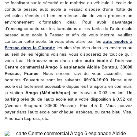
se focalisant sur la sécurité et le maîtrise du véhicule. L'école de
conduite pessac auto ecole à Pessac dispose d'une flotte de
véhicules récents et bien entretenus afin de vous proposer un
environnement d'formation idéal. Pour avoir davantage
d'renseignements sur les formations et les tarifs de l'auto-école
pessac auto ecole à Pessac et afin de vous inscrire, veuillez
contacter cette école. Si vous êtes attiré par les
auto ecoles à
Pessac dans la Gironde
les plus réputées dans les environs ou
au sein de les régions voisines, vous disposerez de tout ce qu'il
vous faut. Retrouvez-nous dans notre
auto école
à l'adresse
Centre commercial Arago 6 esplanade Alcide Bontou, 33600
Pessac, France
. Nous serions ravi de vous accueillir, nos
horaires d'ouverture sont les suivants:
09:00-19:00
. Notre auto
école est facilement accessible depuis les transports en commun,
la station
Arago (Médiathèque)
se trouve à 0.03 km km. Un
parking près du de l'auto école est a votre disposition à 0.92 km
(Avenue Bougnard 33600 Pessac). Prix: 4.5 €. Vous pouvez
payer dans l'auto école par chèque, espèces, ou carte bleu, Visa,
American Express, etc.