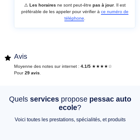
⚠️
Les horaires
ne sont peut-être
pas à jour
. Il est
préférable de les appeler pour vérifier à
ce numéro de
téléphone
.
Avis
Moyenne des notes sur internet :
4.1/5
★★★★☆
Pour
29 avis
.
Quels
services
propose
pessac auto
ecole
?
Voici toutes les prestations, spécialités, et produits