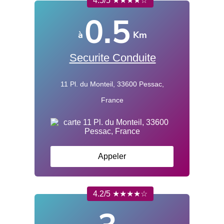
4.5/5 ★★★★☆
0.5
à
Km
Securite Conduite
11 Pl. du Monteil, 33600 Pessac,
France
Appeler
4.2/5 ★★★★☆