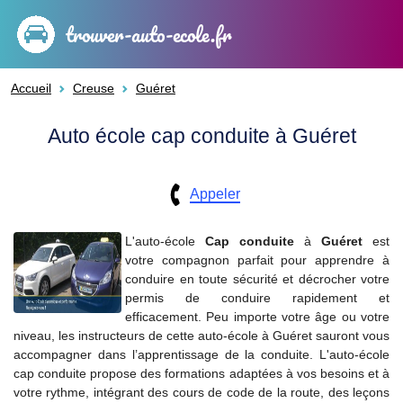
trouver-auto-ecole.fr
Accueil
Creuse
Guéret
Auto école cap conduite à Guéret
Appeler
L'auto-école
Cap conduite
à
Guéret
est
votre compagnon parfait pour apprendre à
conduire en toute sécurité et décrocher votre
permis de conduire rapidement et
efficacement. Peu importe votre âge ou votre
niveau, les instructeurs de cette auto-école à Guéret sauront vous
accompagner dans l’apprentissage de la conduite. L'auto-école
cap conduite propose des formations adaptées à vos besoins et à
votre rythme, intégrant des cours de code de la route, des leçons