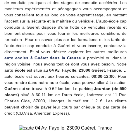
de conduite pratiques et des stages de conduite accélérés. Les
moniteurs expérimentés et pédagogues vous accompagnent et
vous conseillent tout au long de votre apprentissage, en mettant
l'accent sur la sécurité et la maîtrise du véhicule. L'auto-école cap
conduite à Guéret dispose d'une flotte de véhicules récents et
bien entretenus pour vous fournir les meilleures conditions de
formation. Pour en savoir plus sur les formations et les tarifs de
l'auto-école cap conduite à Guéret et vous inscrire, contactez-la
directement. Et si vous désirez explorer les autres meilleures
auto ecoles à Guéret dans la Creuse
à proximité ou dans la
région voisine, nous avons tout ce dont vous avez besoin. Notre
auto école
est situé au
04 Av. Fayolle, 23000 Guéret, France
. L'
auto école est ouvert aux heures suivantes:
09:30-12:00
. Pour
vous rendre dans notre auto école, vous pouvez aller à la station
Guéret
qui se trouve à 0.62 km km. Le parking
Jourdan (de 550
places)
situé à 60.11 km de l'auto école, l'adresse est 11 Rue
Charles Gide, 87000, Limoges, le tarif est: 1.2 €. Les clients
peuvent choisir de payer leur cours par chèque ou par carte de
crédit (CB,Visa, American Express).