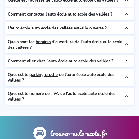
Quelle est l'
adresse
de l'auto école auto ecole des vallées ?
Comment
contacter
l'auto école auto ecole des vallées ?
L'auto école auto ecole des vallées est-elle
ouverte
?
Quels sont les
horaires
d’ouverture de l'auto école auto ecole
des vallées ?
Comment allez chez l'auto école auto ecole des vallées ?
Quel est le
parking proche
de l'auto école auto ecole des
vallées ?
Quel est le numéro de TVA de l'auto école auto ecole des
vallées ?
trouver-auto-ecole.fr