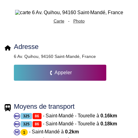
Carte
-
Photo
Adresse
6 Av. Quihou, 94160 Saint-Mandé, France
Appeler
Moyens de transport
- Saint-Mandé - Tourelle à
0.16km
325
86
- Saint-Mandé - Tourelle à
0.18km
325
86
- Saint-Mandé à
0.2km
1