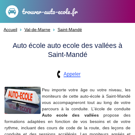
trouver-auto-ecole.fr
Accueil
Val-de-Marne
Saint-Mandé
Auto école auto ecole des vallées à
Saint-Mandé
Appeler
Peu importe votre âge ou votre niveau, les
moniteurs de cette auto-école à Saint-Mandé
vous accompagneront tout au long de votre
parcours à la conduite. L'école de conduite
Auto ecole des vallées
propose des
formations adaptées en fonction de vos besoins et de votre
rythme, incluant des cours de code de la route, des leçons de
conduite et des sessions accélérés. Les moniteurs agréés et