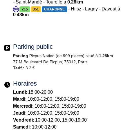
- Saint-Mandé - Tourelle à
0.28km
- Hilsz - Lagny - Davout à
215
351
CHARONNE
0.43km
Parking public
Parking
Picpus Nation (de 909 places) situé à
1.28km
77 M Boulevard De Picpus, 75012, Paris
Tarif :
3.2 €
Horaires
Lundi
: 15:00-20:00
Mardi
: 10:00-12:00, 15:00-19:00
Mercredi
: 10:00-12:00, 15:00-19:00
Jeudi
: 10:00-12:00, 15:00-19:00
Vendredi
: 10:00-12:00, 15:00-19:00
Samedi
: 10:00-12:00