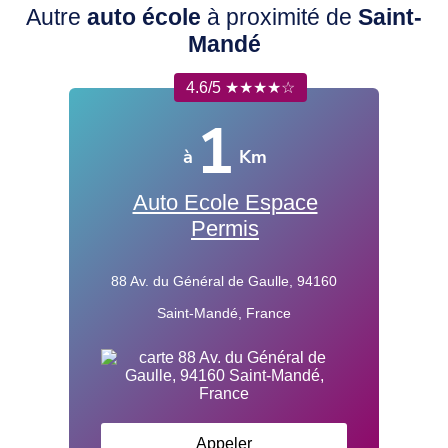
Autre
auto école
à proximité de
Saint-
Mandé
4.6/5 ★★★★☆
1
à
Km
Auto Ecole Espace
Permis
88 Av. du Général de Gaulle, 94160
Saint-Mandé, France
Appeler