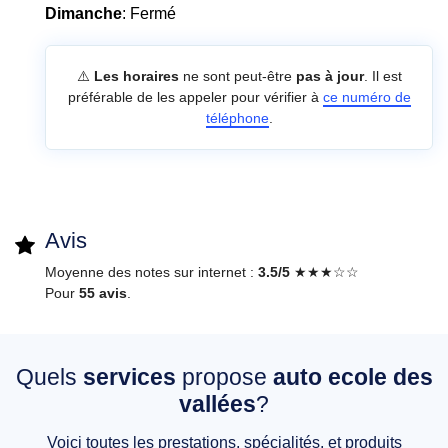
Dimanche
: Fermé
⚠️
Les horaires
ne sont peut-être
pas à jour
. Il est
préférable de les appeler pour vérifier à
ce numéro de
téléphone
.
Avis
Moyenne des notes sur internet :
3.5/5
★★★☆☆
Pour
55 avis
.
Quels
services
propose
auto ecole des
vallées
?
Voici toutes les prestations, spécialités, et produits