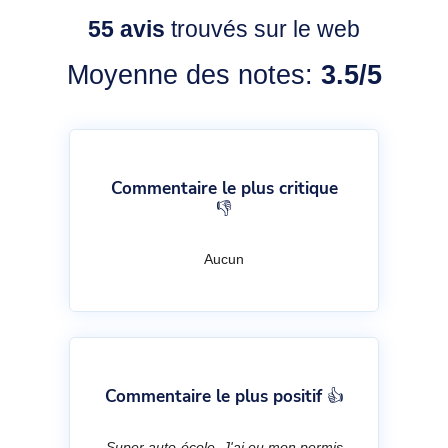
55
avis
trouvés sur le web
Moyenne des notes:
3.5/5
Commentaire le plus critique
👎
Aucun
Commentaire le plus positif 👍
Super auto-école. J'ai eu mon permis