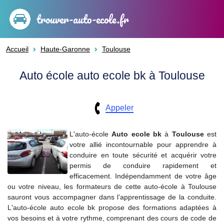
trouver-auto-ecole.fr
Accueil
Haute-Garonne
Toulouse
Auto école auto ecole bk à Toulouse
Appeler
L'auto-école
Auto ecole bk
à
Toulouse
est
votre allié incontournable pour apprendre à
conduire en toute sécurité et acquérir votre
permis de conduire rapidement et
efficacement. Indépendamment de votre âge
ou votre niveau, les formateurs de cette auto-école à Toulouse
sauront vous accompagner dans l’apprentissage de la conduite.
L'auto-école auto ecole bk propose des formations adaptées à
vos besoins et à votre rythme, comprenant des cours de code de