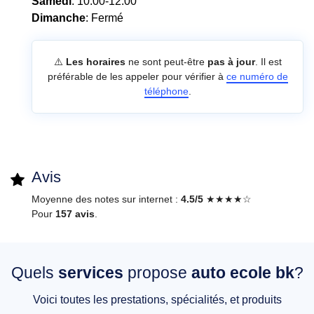
Samedi
: 10:00-12:00
Dimanche
: Fermé
⚠️
Les horaires
ne sont peut-être
pas à jour
. Il est
préférable de les appeler pour vérifier à
ce numéro de
téléphone
.
Avis
Moyenne des notes sur internet :
4.5/5
★★★★☆
Pour
157 avis
.
Quels
services
propose
auto ecole bk
?
Voici toutes les prestations, spécialités, et produits