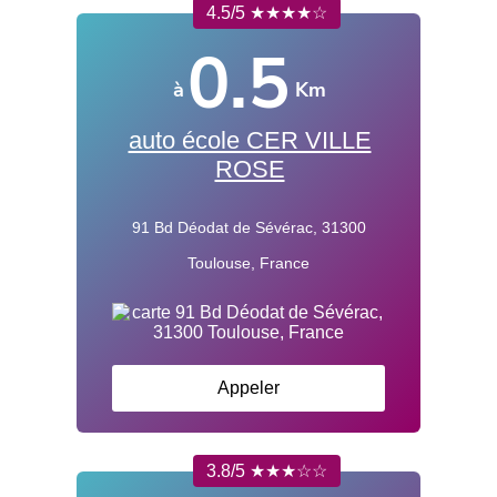
4.5/5 ★★★★☆
0.5
à
Km
auto école CER VILLE
ROSE
91 Bd Déodat de Sévérac, 31300
Toulouse, France
Appeler
3.8/5 ★★★☆☆