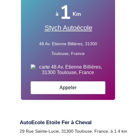
1
à
Km
Stych Autoécole
48 Av. Etienne Billières, 31300
Toulouse, France
Appeler
AutoEcole Etoile Fer à Cheval
29 Rue Sainte-Lucie, 31300 Toulouse, France, à 1.4 km