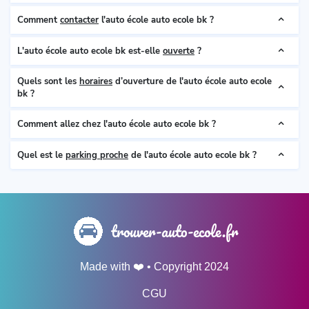
Comment
contacter
l'auto école auto ecole bk ?
L'auto école auto ecole bk est-elle
ouverte
?
Quels sont les
horaires
d’ouverture de l'auto école auto ecole
bk ?
Comment allez chez l'auto école auto ecole bk ?
Quel est le
parking proche
de l'auto école auto ecole bk ?
trouver-auto-ecole.fr
Made with ❤️ • Copyright 2024
CGU