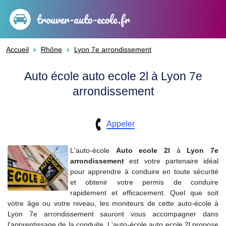
trouver-auto-ecole.fr
Accueil
Rhône
Lyon 7e arrondissement
Auto école auto ecole 2l à Lyon 7e
arrondissement
Appeler
L'auto-école
Auto ecole 2l
à
Lyon 7e
arrondissement
est votre partenaire idéal
pour apprendre à conduire en toute sécurité
et obtenir votre permis de conduire
rapidement et efficacement. Quel que soit
votre âge ou votre niveau, les moniteurs de cette auto-école à
Lyon 7e arrondissement sauront vous accompagner dans
l’apprentissage de la conduite. L'auto-école auto ecole 2l propose