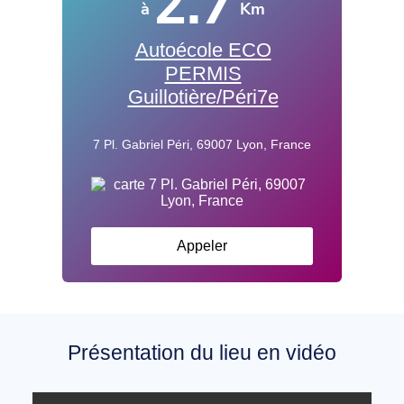
2.7
à
Km
Autoécole ECO
PERMIS
Guillotière/Péri7e
7 Pl. Gabriel Péri, 69007 Lyon, France
Appeler
Présentation du lieu en vidéo