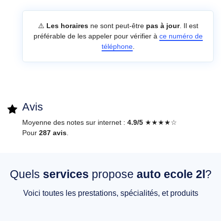
⚠️
Les horaires
ne sont peut-être
pas à jour
. Il est
préférable de les appeler pour vérifier à
ce numéro de
téléphone
.
Avis
Moyenne des notes sur internet :
4.9/5
★★★★☆
Pour
287 avis
.
Quels
services
propose
auto ecole 2l
?
Voici toutes les prestations, spécialités, et produits