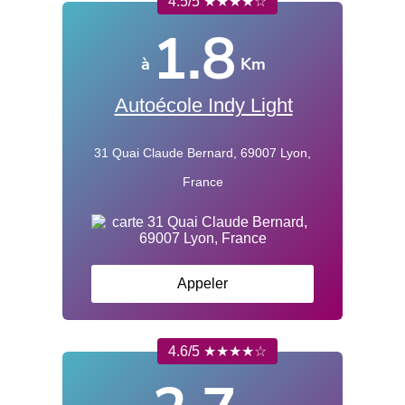
4.5/5 ★★★★☆
1.8
à
Km
Autoécole Indy Light
31 Quai Claude Bernard, 69007 Lyon,
France
Appeler
4.6/5 ★★★★☆