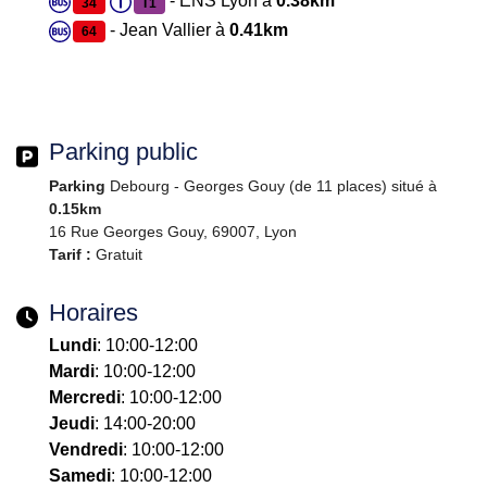
- ENS Lyon à
0.38km
34
T1
- Jean Vallier à
0.41km
64
Parking public
Parking
Debourg - Georges Gouy (de 11 places) situé à
0.15km
16 Rue Georges Gouy, 69007, Lyon
Tarif :
Gratuit
Horaires
Lundi
: 10:00-12:00
Mardi
: 10:00-12:00
Mercredi
: 10:00-12:00
Jeudi
: 14:00-20:00
Vendredi
: 10:00-12:00
Samedi
: 10:00-12:00