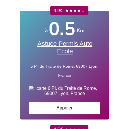
4.9/5 ★★★★☆
0.5
à
Km
Astuce Permis Auto
Ecole
6 Pl. du Traité de Rome, 69007 Lyon,
France
Appeler