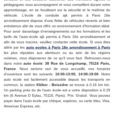
pédagogues vous accompagnent et vous conseillent durant votre
apprentissage, en se focalisant sur la sécurité et le maîtrise du
véhicule. L'école de conduite ajk permis à Paris 16e
arrondissement dispose d'une flotte de véhicules récents et bien
entretenus afin de vous offrir un environnement d'formation idéal.
Pour avoir davantage d'renseignements sur les formations et les
tarifs de l'auto-école ajk permis à Paris 16e arrondissement et
afin de vous inscrire, veuillez contacter cette école. Si vous êtes
attiré par les
auto ecoles à Paris 16e arrondissement à Paris
les plus réputées aux alentours ou au sein de les régions
voisines, vous disposerez de ce qu'il vous faut. Retrouvez-nous
dans notre
auto école
:
38 Rue de Longchamp, 75116 Paris,
France
. Nous serions ravi de vous accueillir, nos horaires
d'ouverture sont les suivants:
10:00-13:00, 14:00-19:00
. Notre
auto école est facilement accessible depuis les transports en
commun, la station
Kléber - Boissière
se trouve à 0.16 km km.
Un parking près du de l'auto école est a votre disposition à 0.29
km (6 Avenue D Eylau, 75116, Paris). Prix: Gratuit. Vous pouvez
payer dans l'auto école par chèque, espèces, ou carte bleu, Visa,
American Express, etc.