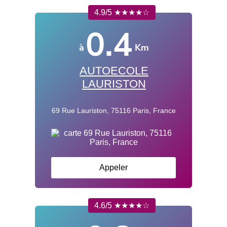
4.9/5 ★★★★☆
0.4
à
Km
AUTOECOLE
LAURISTON
69 Rue Lauriston, 75116 Paris, France
Appeler
4.6/5 ★★★★☆