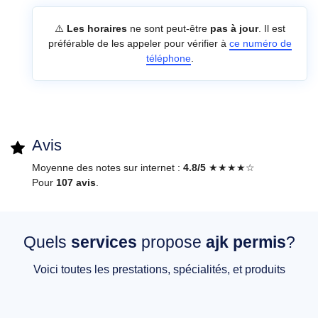
⚠️
Les horaires
ne sont peut-être
pas à jour
. Il est
préférable de les appeler pour vérifier à
ce numéro de
téléphone
.
Avis
Moyenne des notes sur internet :
4.8/5
★★★★☆
Pour
107 avis
.
Quels
services
propose
ajk permis
?
Voici toutes les prestations, spécialités, et produits