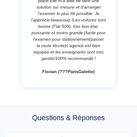
place.Elle m’a aidé de faire une
solution sur mesure et d’arranger
l’examen le plus tôt possible. Je
l’apprécie beaucoup !Les voitures sont
bonne (Fiat 500), très bon état,
puissante et moins grande (facile pour
l’examen pour stationnement/passer
la route étroite)L’agence est bien
équipée et les enseignants sont très
gentils!100% recommandé !
Florian (???ParisGalette)
Questions & Réponses