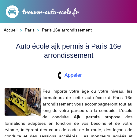
trouver-auto-ecole.fr
Accueil
Paris
Paris 16e arrondissement
Auto école ajk permis à Paris 16e
arrondissement
Appeler
Peu importe votre âge ou votre niveau, les
formateurs de cette auto-école à Paris 16e
arrondissement vous accompagneront tout au
long de votre parcours à la conduite. L'école
de conduite
Ajk permis
propose des
formations adaptées en fonction de vos besoins et de votre
rythme, intégrant des cours de code de la route, des leçons de
conduite et des sessions accélérés. Les moniteurs agréés et