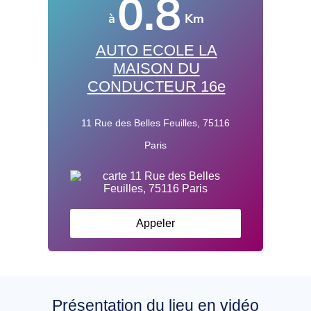
0.8
à
Km
AUTO ECOLE LA
MAISON DU
CONDUCTEUR 16e
11 Rue des Belles Feuilles, 75116
Paris
Appeler
Présentation du lieu en vidéo