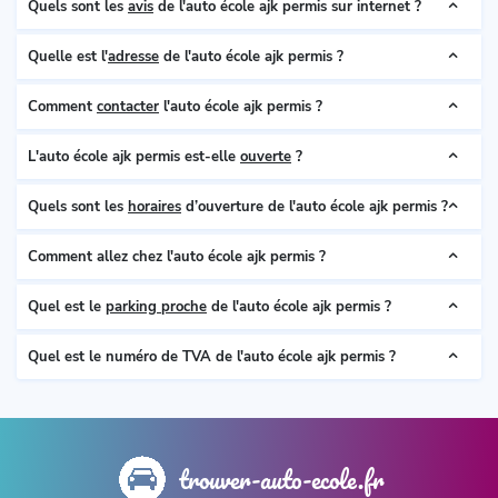
Quels sont les
avis
de l'auto école ajk permis sur internet ?
Quelle est l'
adresse
de l'auto école ajk permis ?
Comment
contacter
l'auto école ajk permis ?
L'auto école ajk permis est-elle
ouverte
?
Quels sont les
horaires
d’ouverture de l'auto école ajk permis ?
Comment allez chez l'auto école ajk permis ?
Quel est le
parking proche
de l'auto école ajk permis ?
Quel est le numéro de TVA de l'auto école ajk permis ?
trouver-auto-ecole.fr